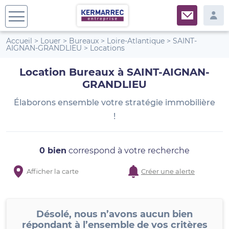
Accueil
>
Louer
>
Bureaux
>
Loire-Atlantique
>
SAINT-
AIGNAN-GRANDLIEU
>
Locations
Location Bureaux à SAINT-AIGNAN-
GRANDLIEU
Élaborons ensemble votre stratégie immobilière
!
0 bien
correspond à votre recherche
Afficher la carte
Créer une alerte
Désolé, nous n’avons aucun bien
répondant à l’ensemble de vos critères