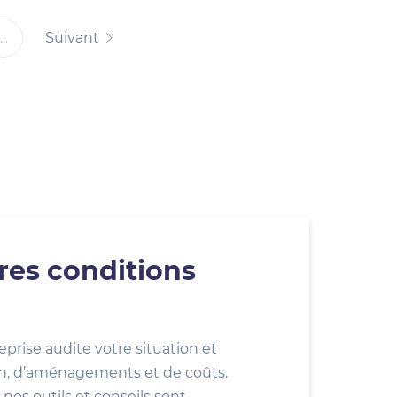
Suivant
...
res conditions
eprise audite votre situation et
ion, d’aménagements et de coûts.
nos outils et conseils sont