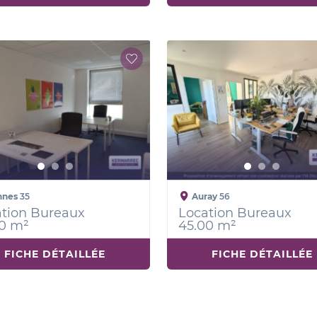
nnes
35
Auray
56
tion Bureaux
Location Bureaux
0 m²
45.00 m²
FICHE DÉTAILLÉE
FICHE DÉTAILLÉE