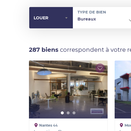
TYPE DE BIEN
LOUER
Bureaux
287 biens
correspondent à votre 
Nantes
44
Mo