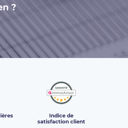
en ?
ières
Indice de
satisfaction client