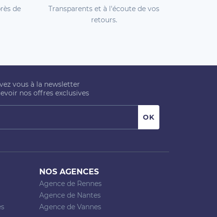
rès de
Transparents et à l'écoute de vos
retours.
ivez vous à la newsletter
evoir nos offres exclusives
NOS AGENCES
Agence de Rennes
Agence de Nantes
es
Agence de Vannes