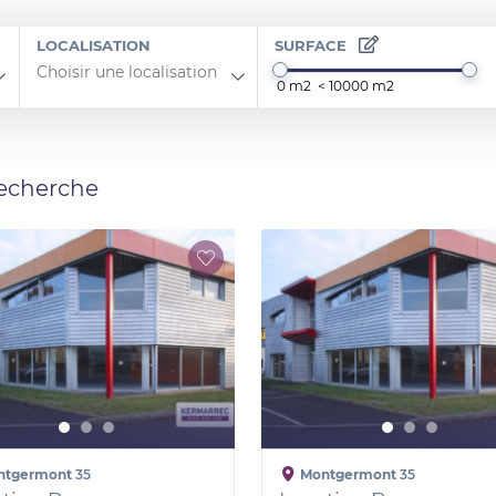
LOCALISATION
SURFACE
recherche
ntgermont
35
Montgermont
35