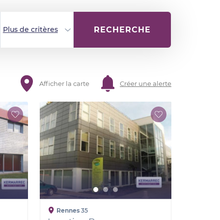
RECHERCHE
Plus de critères
Afficher la carte
Créer une alerte
Rennes
35