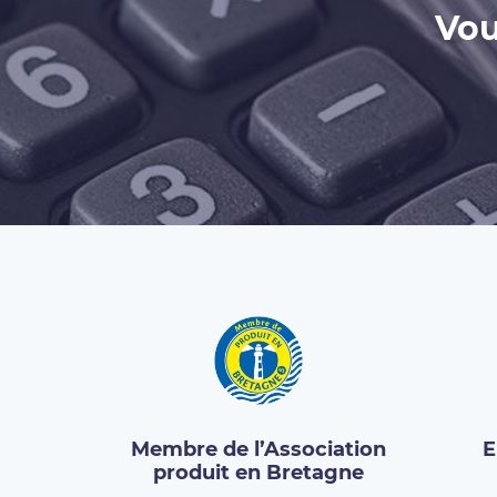
Vou
Membre de l’Association
E
produit en Bretagne