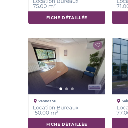
Location Bureaux
Loca
75.00 m²
71.0
FICHE DÉTAILLÉE
Vannes
56
Sai
Location Bureaux
Loca
150.00 m²
77.0
FICHE DÉTAILLÉE