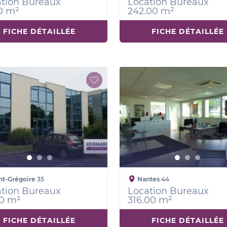
tion Bureaux
Location Bureaux
0 m²
242.00 m²
FICHE DÉTAILLÉE
FICHE DÉTAILLÉE
nt-Grégoire
35
Nantes
44
tion Bureaux
Location Bureaux
0 m²
316.00 m²
FICHE DÉTAILLÉE
FICHE DÉTAILLÉE