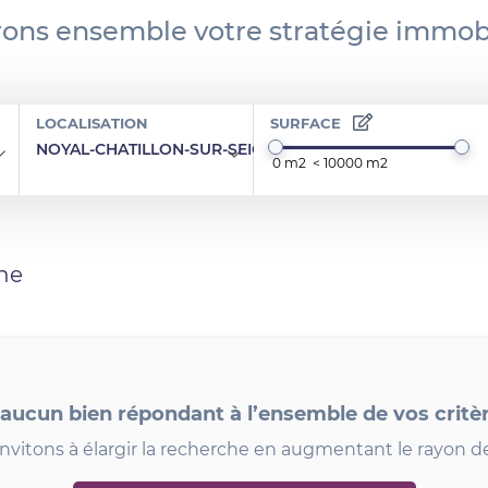
ons ensemble votre stratégie immobi
LOCALISATION
SURFACE
NOYAL-CHATILLON-SUR-SEICHE 35230
he
 aucun bien répondant à l’ensemble de vos critè
nvitons à élargir la recherche en augmentant le rayon d