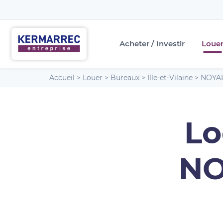
Acheter / Investir
Loue
Accueil
>
Louer
>
Bureaux
>
Ille-et-Vilaine
>
NOYAL
Lo
NO