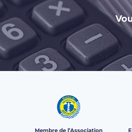
Vou
Membre de l’Association
E