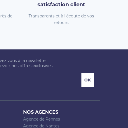
satisfaction client
rès de
Transparents et à l'écoute de vos
retours.
ivez vous à la newsletter
evoir nos offres exclusives
NOS AGENCES
Agence de Rennes
Agence de Nantes