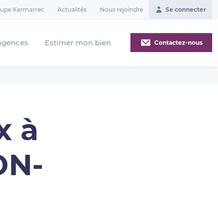
oupe Kermarrec
Actualités
Nous rejoindre
Se connecter
agences
Estimer mon bien
Contactez-nous
x à
ON-