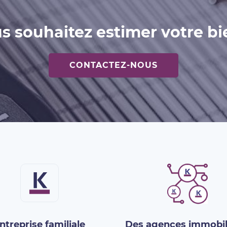
s souhaitez estimer votre bi
CONTACTEZ-NOUS
ntreprise familiale
Des agences immobil