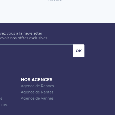
ivez vous à la newsletter
evoir nos offres exclusives
NOS AGENCES
Agence de Rennes
Agence de Nantes
es
Agence de Vannes
nnes