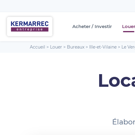
Acheter / Investir
Loue
Accueil
>
Louer
>
Bureaux
>
Ille-et-Vilaine
>
Le Ver
Loc
Élabor