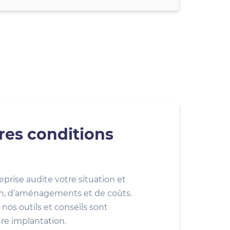
res conditions
eprise audite votre situation et
ion, d’aménagements et de coûts.
nos outils et conseils sont
ure implantation.