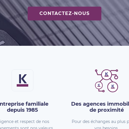
CONTACTEZ-NOUS
ntreprise familiale
Des agences immobil
depuis 1985
de proximité
igence et respect de nos
Pour des échanges au plus p
gements sont nos valeurs.
vos besoins.