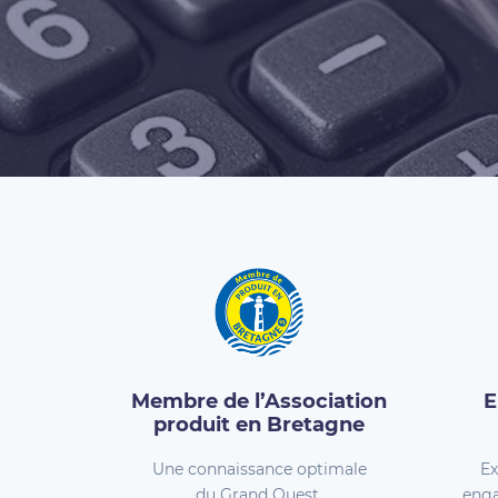
Membre de l’Association
E
produit en Bretagne
Une connaissance optimale
Ex
du Grand Ouest.
enga