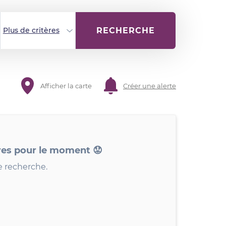
RECHERCHE
Plus de critères
Afficher la carte
Créer une alerte
res pour le moment 😟
e recherche.