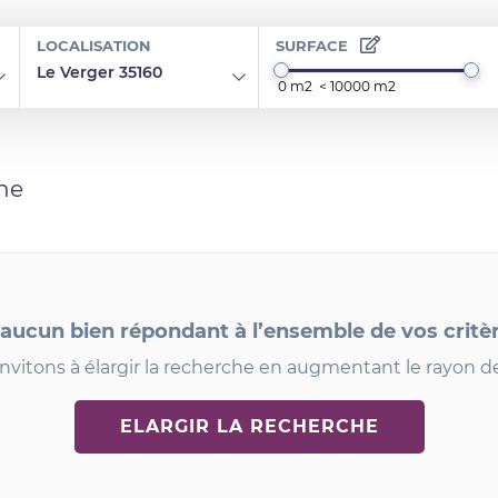
LOCALISATION
SURFACE
Le Verger 35160
he
 aucun bien répondant à l’ensemble de vos critè
nvitons à élargir la recherche en augmentant le rayon d
ELARGIR LA RECHERCHE