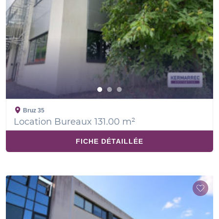
Bruz
35
Location Bureaux 131.00 m²
FICHE DÉTAILLÉE