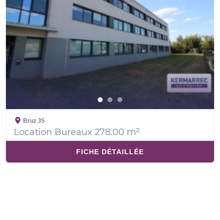
Bruz
35
Location Bureaux 278.00 m²
FICHE DÉTAILLÉE