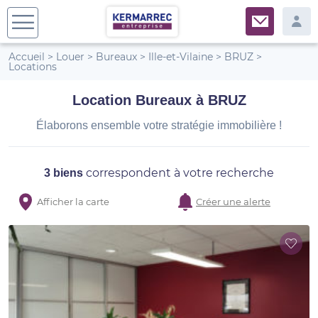
Accueil
>
Louer
>
Bureaux
>
Ille-et-Vilaine
>
BRUZ
>
Locations
Location Bureaux à BRUZ
Élaborons ensemble votre stratégie immobilière !
correspondent à votre recherche
3 biens
Afficher la carte
Créer une alerte