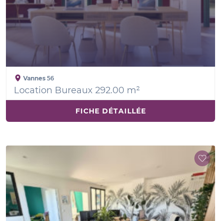
Vannes
56
Location Bureaux 292.00 m²
FICHE DÉTAILLÉE