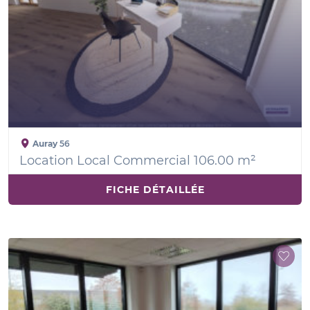
Auray
56
Location Local Commercial 106.00 m²
FICHE DÉTAILLÉE