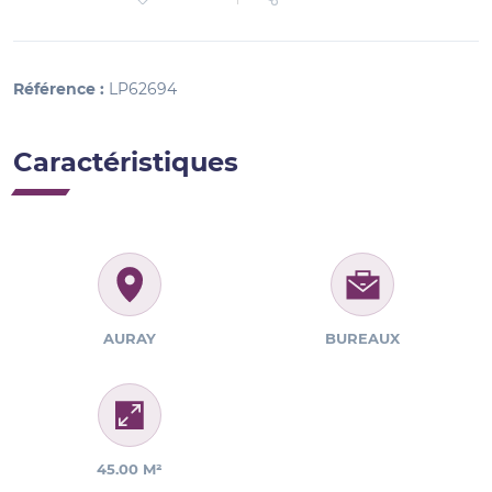
Référence :
LP62694
Caractéristiques
AURAY
BUREAUX
45.00 M²