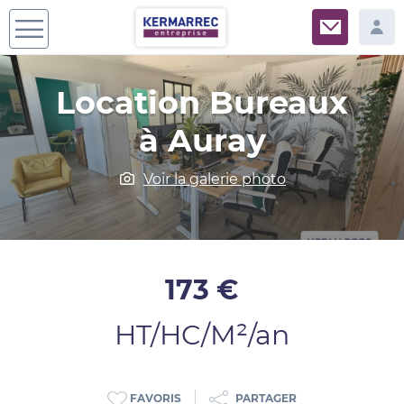
Location Bureaux
à Auray
Voir la galerie photo
173 €
HT/HC/M²/an
PARTAGER
FAVORIS