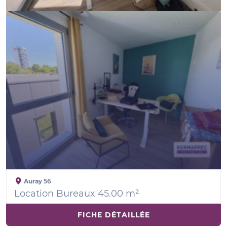
Auray
56
Location Bureaux 45.00 m²
FICHE DÉTAILLÉE