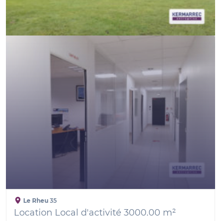
Le Rheu
35
Location Local d'activité 3000.00 m²