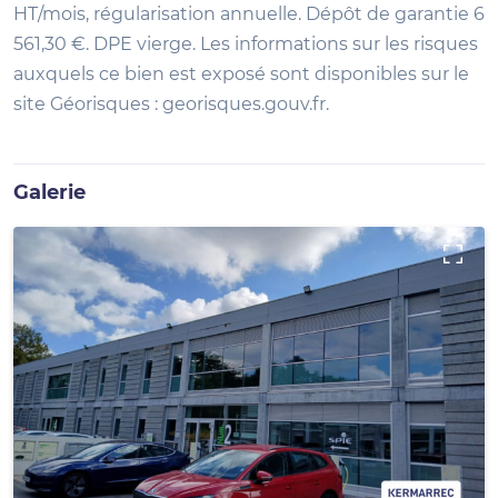
HT/mois, régularisation annuelle. Dépôt de garantie 6
561,30 €. DPE vierge. Les informations sur les risques
auxquels ce bien est exposé sont disponibles sur le
site Géorisques : georisques.gouv.fr.
Galerie