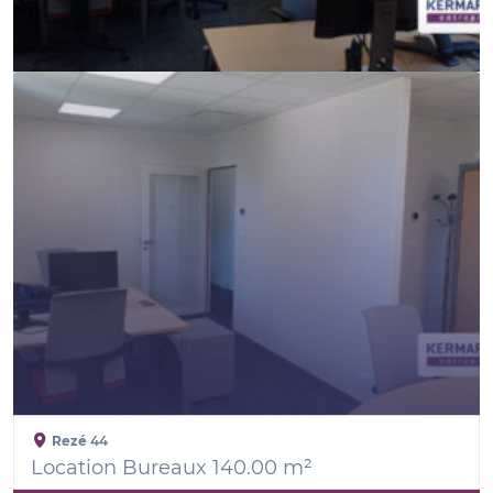
Rezé
44
Location Bureaux 140.00 m²