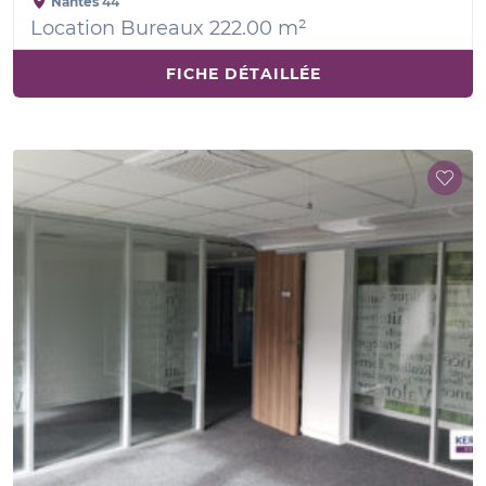
Nantes
44
Location Bureaux 222.00 m²
FICHE DÉTAILLÉE