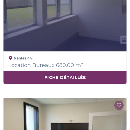
Nantes
44
Location Bureaux 680.00 m²
FICHE DÉTAILLÉE