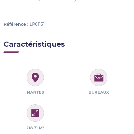
Référence :
LP61131
Caractéristiques
NANTES
BUREAUX
218.71 M²