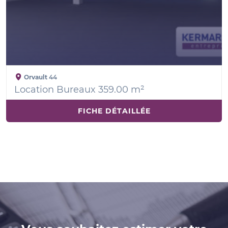
Orvault
44
Location Bureaux 359.00 m²
FICHE DÉTAILLÉE