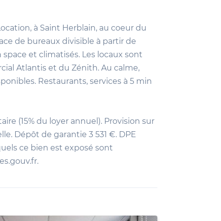
ation, à Saint Herblain, au coeur du
ce de bureaux divisible à partir de
space et climatisés. Les locaux sont
al Atlantis et du Zénith. Au calme,
onibles. Restaurants, services à 5 min
aire (15% du loyer annuel). Provision sur
lle. Dépôt de garantie 3 531 €. DPE
quels ce bien est exposé sont
es.gouv.fr.