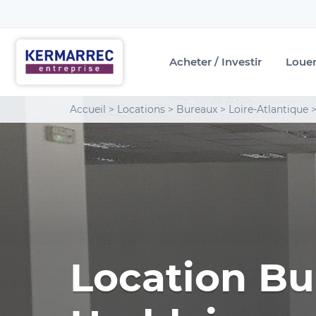
Acheter / Investir
Loue
Accueil
>
Locations
>
Bureaux
>
Loire-Atlantique
Location Bu