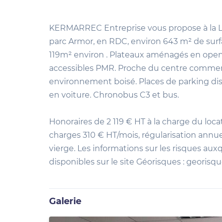
KERMARREC Entreprise vous propose à la Loc
parc Armor, en RDC, environ 643 m² de surfa
119m² environ . Plateaux aménagés en open 
accessibles PMR. Proche du centre commerci
environnement boisé. Places de parking disp
en voiture. Chronobus C3 et bus.
Honoraires de 2 119 € HT à la charge du locat
charges 310 € HT/mois, régularisation annue
vierge. Les informations sur les risques aux
disponibles sur le site Géorisques : georisqu
Galerie