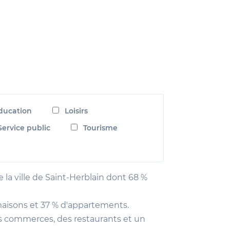
ducation
Loisirs
Service public
Tourisme
 la ville de Saint-Herblain dont 68 %
maisons et 37 % d'appartements.
s commerces, des restaurants et un