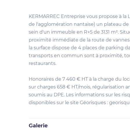
KERMARREC Entreprise vous propose à la Lo
de l'agglomération nantaise) un plateau de
sein d'un immeuble en R+5 de 3131 m². Situé
proximité immédiate de la route de vannes 
la surface dispose de 4 places de parking 
transports en commun sont à proximité, 
restaurants.
Honoraires de 7 460 € HT à la charge du loca
sur charges 658 € HT/mois, régularisation a
soumis au DPE. Les informations sur les ris
disponibles sur le site Géorisques : georisqu
Galerie