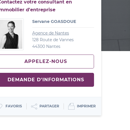
Contactez votre consultant en
immobilier d'entreprise
Servane GOASDOUE
Agence de Nantes
128 Route de Vannes
44300 Nantes
APPELEZ-NOUS
DEMANDE D'INFORMATIONS
IMPRIMER
PARTAGER
FAVORIS