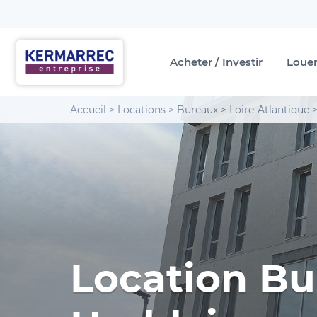
Acheter / Investir
Loue
Accueil
>
Locations
>
Bureaux
>
Loire-Atlantique
Location Bu