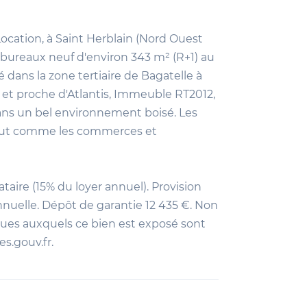
cation, à Saint Herblain (Nord Ouest
 bureaux neuf d'environ 343 m² (R+1) au
 dans la zone tertiaire de Bagatelle à
et proche d'Atlantis, Immeuble RT2012,
dans un bel environnement boisé. Les
tout comme les commerces et
taire (15% du loyer annuel). Provision
nnuelle. Dépôt de garantie 12 435 €. Non
ques auxquels ce bien est exposé sont
es.gouv.fr.