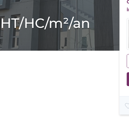
€ HT/HC/m²/an