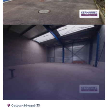
Cesson-Sévigné
35