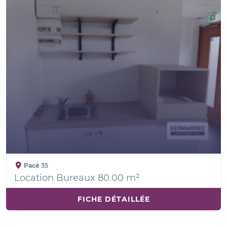
Pacé
35
Location Bureaux 80.00 m²
FICHE DÉTAILLÉE