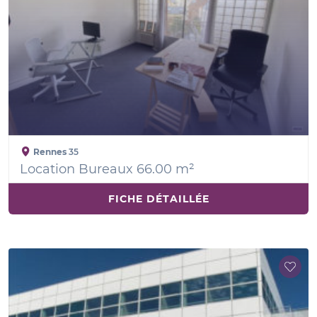
Rennes
35
Location Bureaux 66.00 m²
FICHE DÉTAILLÉE