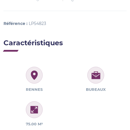
Référence :
LP54823
Caractéristiques
RENNES
BUREAUX
75.00 M²