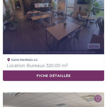
Saint-Herblain
44
Location Bureaux 320.00 m²
FICHE DÉTAILLÉE