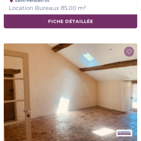
Saint-Herblain
44
Location Bureaux 85.00 m²
FICHE DÉTAILLÉE