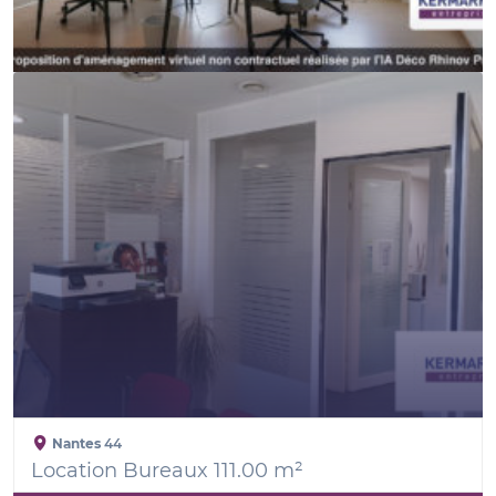
Nantes
44
Location Bureaux 111.00 m²