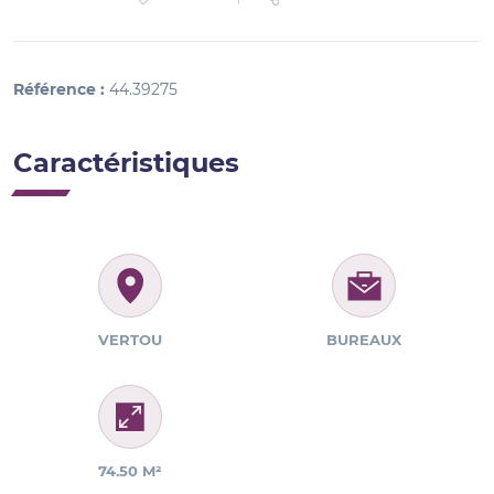
Référence :
44.39275
Caractéristiques
VERTOU
BUREAUX
74.50 M²