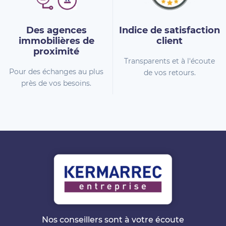
Des agences
Indice de
satisfaction
immobilières
de
client
proximité
Transparents et à l'écoute
Pour des échanges au plus
de vos retours.
près de vos besoins.
Nos conseillers sont à votre écoute