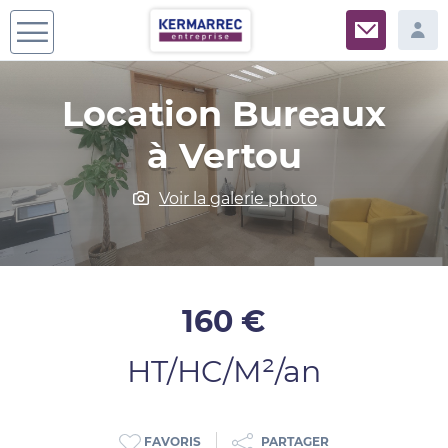
Location Bureaux
à Vertou
Voir la galerie photo
160 €
HT/HC/M²/an
PARTAGER
FAVORIS