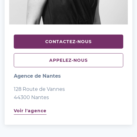
CONTACTEZ-NOUS
APPELEZ-NOUS
Agence de Nantes
128 Route de Vannes
44300 Nantes
Voir l'agence