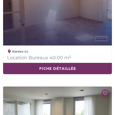
Nantes
44
Location Bureaux 40.00 m²
FICHE DÉTAILLÉE