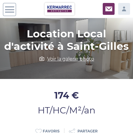
Location Local
d'activité à Saint-Gilles
Voir la galerie photo
174 €
HT/HC/M²/an
PARTAGER
FAVORIS