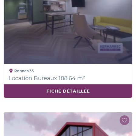
Rennes
35
Location Bureaux 188.64 m²
FICHE DÉTAILLÉE