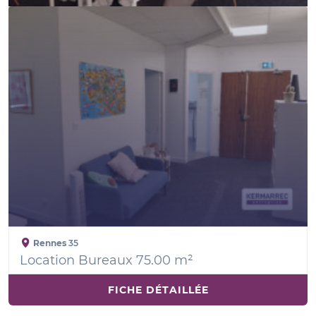
Rennes
35
Location Bureaux 75.00 m²
FICHE DÉTAILLÉE