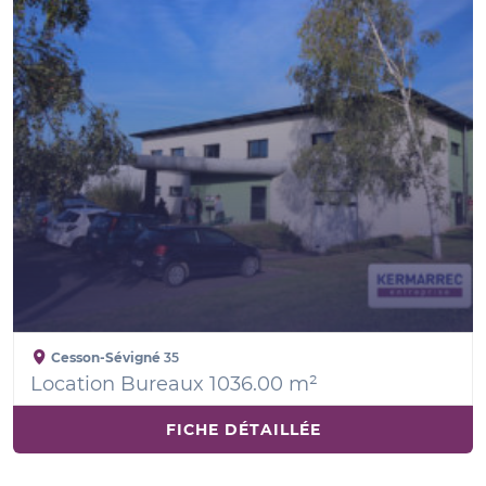
Cesson-Sévigné
35
Location Bureaux 1036.00 m²
FICHE DÉTAILLÉE