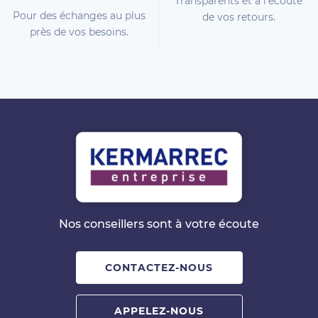
Transparents et à l'écoute
Pour des échanges au plus
de vos retours.
près de vos besoins.
Nos conseillers sont à votre écoute
CONTACTEZ-NOUS
APPELEZ-NOUS