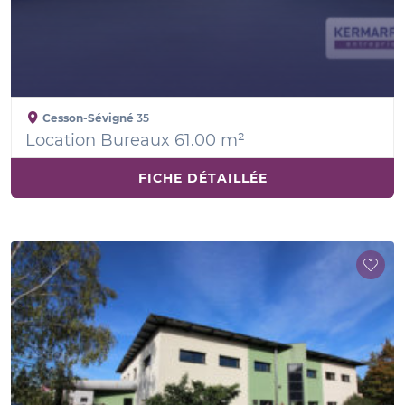
Cesson-Sévigné
35
Location Bureaux 61.00 m²
FICHE DÉTAILLÉE