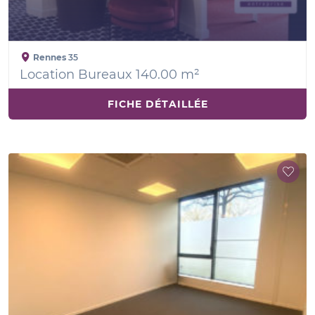
Rennes
35
Location Bureaux 140.00 m²
FICHE DÉTAILLÉE