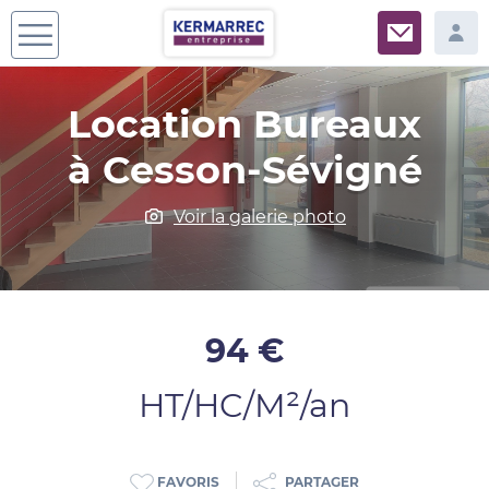
Location Bureaux
à Cesson-Sévigné
Voir la galerie photo
94 €
HT/HC/M²/an
PARTAGER
FAVORIS