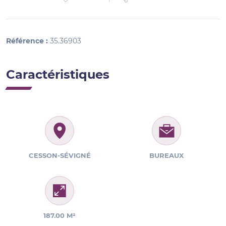
Référence :
35.36903
Caractéristiques
CESSON-SÉVIGNÉ
BUREAUX
187.00 M²