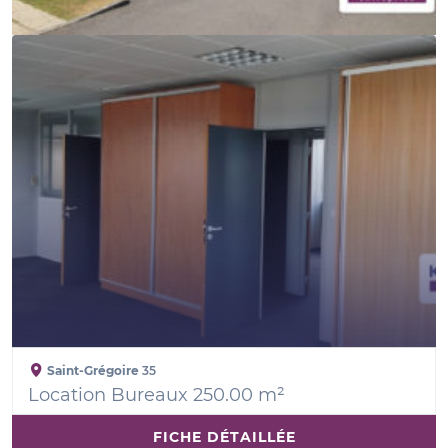
Saint-Grégoire
35
Location Bureaux 250.00 m²
FICHE DÉTAILLÉE