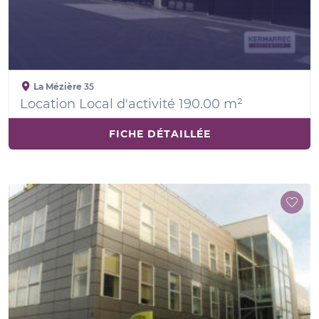
La Mézière
35
Location Local d'activité 190.00 m²
FICHE DÉTAILLÉE