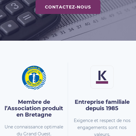
CONTACTEZ-NOUS
Membre de
Entreprise familiale
l’Association
produit
depuis 1985
en Bretagne
Exigence et respect de nos
Une connaissance optimale
engagements sont nos
du Grand Ouest.
valeurs.