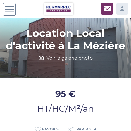
Location Local
d'activité à La Mézière
Voir la galerie photo
95 €
HT/HC/M²/an
PARTAGER
FAVORIS