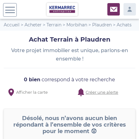
Accueil
>
Acheter
>
Terrain
>
Morbihan
>
Plaudren
>
Achats
Achat Terrain à Plaudren
Votre projet immobilier est unique, parlons-en
ensemble !
0 bien
correspond à votre recherche
Afficher la carte
Créer une alerte
Désolé, nous n’avons aucun bien
répondant à l’ensemble de vos critères
pour le moment 😟