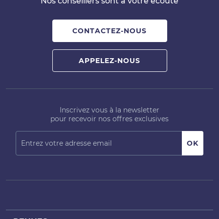
Nos conseillers sont à votre écoute
CONTACTEZ-NOUS
APPELEZ-NOUS
Inscrivez vous à la newsletter
pour recevoir nos offres exclusives