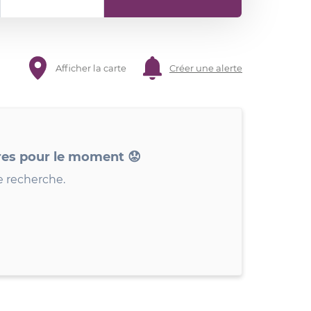
Afficher la carte
Créer une alerte
res pour le moment 😟
e recherche.