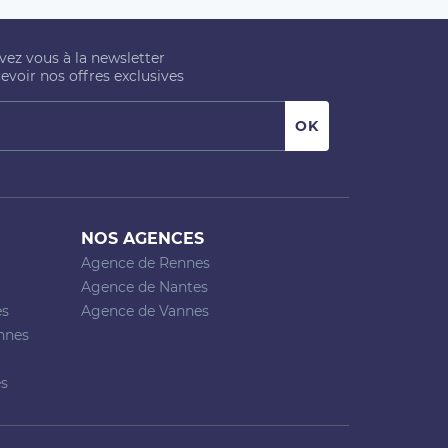
ivez vous à la newsletter
evoir nos offres exclusives
NOS AGENCES
Agence de Rennes
Agence de Nantes
es
Agence de Vannes
nnes
es