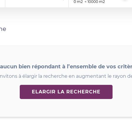
he
 aucun bien répondant à l’ensemble de vos critè
nvitons à élargir la recherche en augmentant le rayon d
ELARGIR LA RECHERCHE