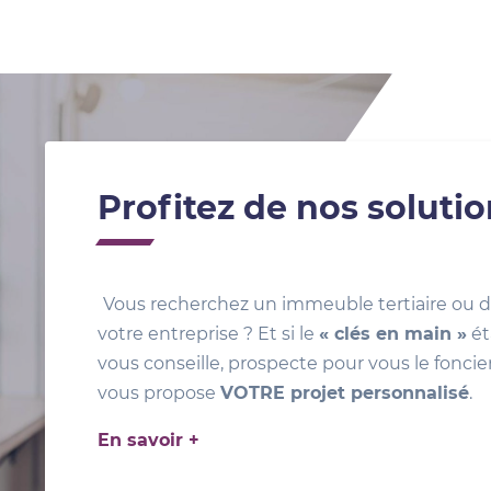
Profitez de nos soluti
Vous recherchez un immeuble tertiaire ou d
votre entreprise ? Et si le
« clés en main »
ét
vous conseille, prospecte pour vous le foncie
vous propose
VOTRE projet personnalisé
.
En savoir +