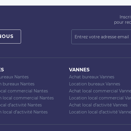
Inscr
pour rec
NOUS
ES
VANNES
ureaux Nantes
Achat bureaux Vannes
n bureaux Nantes
Location bureaux Vannes
ocal commercial Nantes
Achat local commercial Vann
n local commercial Nantes
Location local commercial Va
cal d’activité Nantes
Achat local d’activité Vannes
 local d’activité Nantes
Location local d’activité Vann