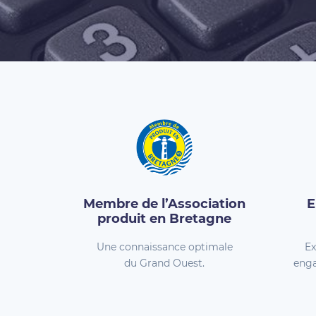
Membre de l’Association
E
produit en Bretagne
Une connaissance optimale
Ex
du Grand Ouest.
enga