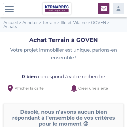
Accueil
>
Acheter
>
Terrain
>
Ille-et-Vilaine
>
GOVEN
>
Achats
Achat Terrain à GOVEN
Votre projet immobilier est unique, parlons-en
ensemble !
0 bien
correspond à votre recherche
Afficher la carte
Créer une alerte
Désolé, nous n’avons aucun bien
répondant à l’ensemble de vos critères
pour le moment 😟