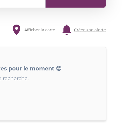
Afficher la carte
Créer une alerte
res pour le moment 😟
e recherche.