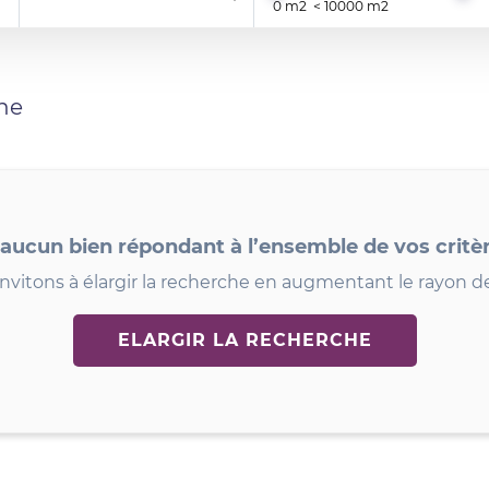
he
 aucun bien répondant à l’ensemble de vos critè
nvitons à élargir la recherche en augmentant le rayon d
ELARGIR LA RECHERCHE