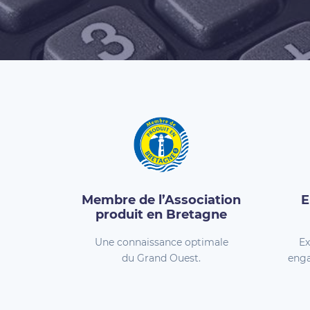
Membre de l’Association
E
produit en Bretagne
Une connaissance optimale
Ex
du Grand Ouest.
enga