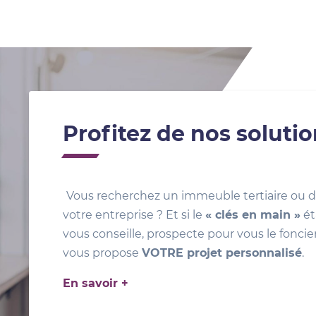
Profitez de nos soluti
Vous recherchez un immeuble tertiaire ou d
votre entreprise ? Et si le
« clés en main »
ét
vous conseille, prospecte pour vous le foncie
vous propose
VOTRE projet personnalisé
.
En savoir +