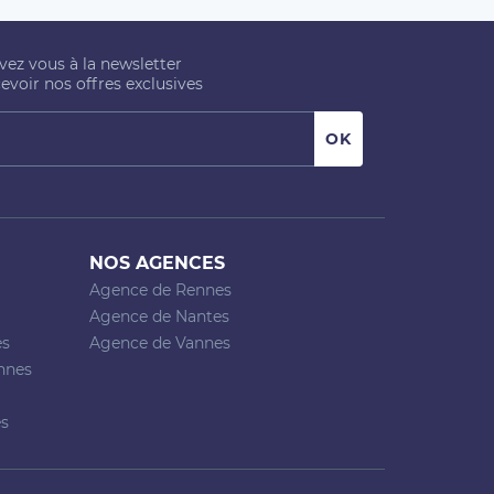
ivez vous à la newsletter
evoir nos offres exclusives
NOS AGENCES
Agence de Rennes
Agence de Nantes
es
Agence de Vannes
nnes
es