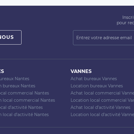
Inscr
pour rec
NOUS
ES
VANNES
ureaux Nantes
Achat bureaux Vannes
n bureaux Nantes
Location bureaux Vannes
ocal commercial Nantes
Achat local commercial Vann
n local commercial Nantes
Location local commercial Va
cal d’activité Nantes
Achat local d’activité Vannes
 local d’activité Nantes
Location local d’activité Vann