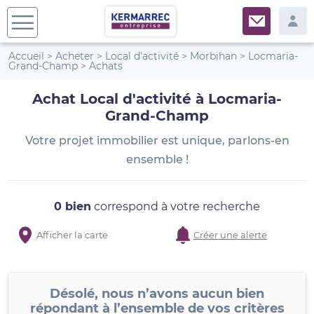
Accueil
>
Acheter
>
Local d'activité
>
Morbihan
>
Locmaria-
Grand-Champ
>
Achats
Achat Local d'activité à Locmaria-
Grand-Champ
Votre projet immobilier est unique, parlons-en
ensemble !
0 bien
correspond à votre recherche
Afficher la carte
Créer une alerte
Désolé, nous n’avons aucun bien
répondant à l’ensemble de vos critères