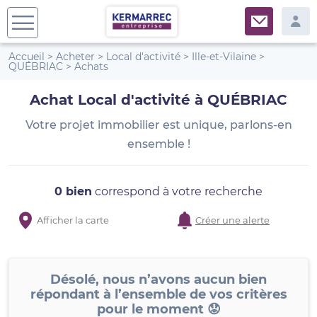
Accueil
>
Acheter
>
Local d'activité
>
Ille-et-Vilaine
>
QUÉBRIAC
>
Achats
Achat Local d'activité à QUÉBRIAC
Votre projet immobilier est unique, parlons-en
ensemble !
0 bien
correspond à votre recherche
Afficher la carte
Créer une alerte
Désolé, nous n’avons aucun bien
répondant à l’ensemble de vos critères
pour le moment 😟