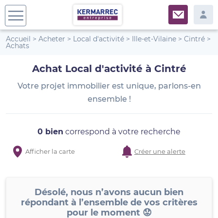
Accueil
>
Acheter
>
Local d'activité
>
Ille-et-Vilaine
>
Cintré
>
Achats
Achat Local d'activité à Cintré
Votre projet immobilier est unique, parlons-en
ensemble !
0 bien
correspond à votre recherche
Afficher la carte
Créer une alerte
Désolé, nous n’avons aucun bien
répondant à l’ensemble de vos critères
pour le moment 😟