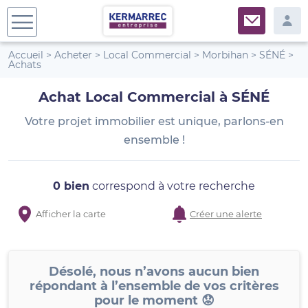
Accueil
>
Acheter
>
Local Commercial
>
Morbihan
>
SÉNÉ
>
Achats
Achat Local Commercial à SÉNÉ
Votre projet immobilier est unique, parlons-en
ensemble !
0 bien
correspond à votre recherche
Afficher la carte
Créer une alerte
Désolé, nous n’avons aucun bien
répondant à l’ensemble de vos critères
pour le moment 😟