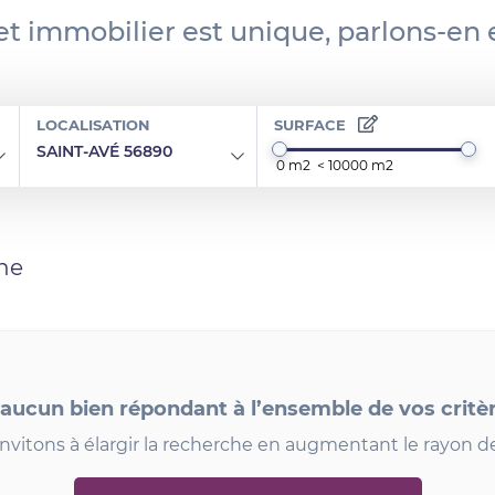
et immobilier est unique, parlons-en
LOCALISATION
SURFACE
SAINT-AVÉ 56890
he
 aucun bien répondant à l’ensemble de vos critè
nvitons à élargir la recherche en augmentant le rayon d