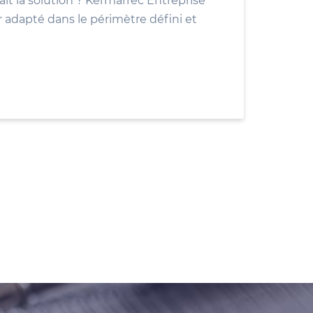
ait la solution ? Kermarrec Entreprise
r adapté dans le périmètre défini et