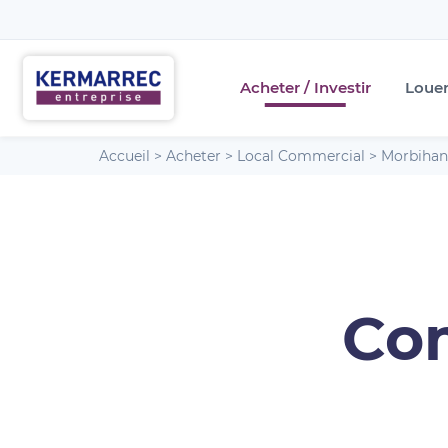
Acheter / Investir
Loue
Accueil
>
Acheter
>
Local Commercial
>
Morbihan
Com