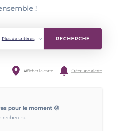
 ensemble !
RECHERCHE
Plus de critères
Afficher la carte
Créer une alerte
res pour le moment 😟
e recherche.