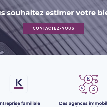
s souhaitez estimer votre bi
CONTACTEZ-NOUS
ntreprise familiale
Des agences immobil