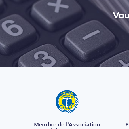
Vou
Membre de l’Association
E