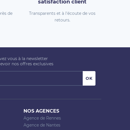
satisfaction client
rès de
Transparents et à l'écoute de vos
retours.
ivez vous à la newsletter
evoir nos offres exclusives
NOS AGENCES
Agence de Rennes
Agence de Nantes