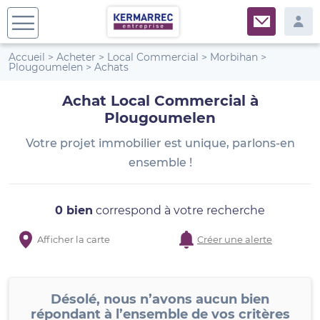
Accueil
>
Acheter
>
Local Commercial
>
Morbihan
>
Plougoumelen
>
Achats
Achat Local Commercial à
Plougoumelen
Votre projet immobilier est unique, parlons-en
ensemble !
0 bien
correspond à votre recherche
Afficher la carte
Créer une alerte
Désolé, nous n’avons aucun bien
répondant à l’ensemble de vos critères