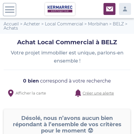
Accueil
>
Acheter
>
Local Commercial
>
Morbihan
>
BELZ
>
Achats
Achat Local Commercial à BELZ
Votre projet immobilier est unique, parlons-en
ensemble !
0 bien
correspond à votre recherche
Afficher la carte
Créer une alerte
Désolé, nous n’avons aucun bien
répondant à l’ensemble de vos critères
pour le moment 😟