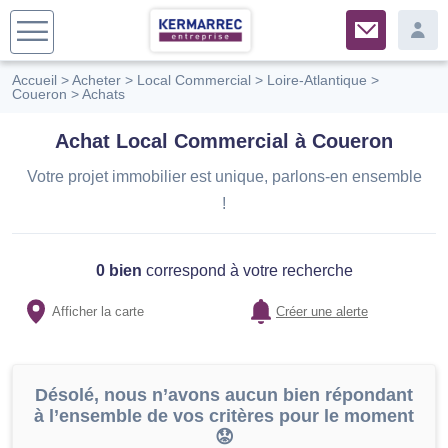
Accueil
>
Acheter
>
Local Commercial
>
Loire-Atlantique
>
Coueron
>
Achats
Achat Local Commercial à Coueron
Votre projet immobilier est unique, parlons-en ensemble
!
0 bien
correspond à votre recherche
Afficher la carte
Créer une alerte
Désolé, nous n’avons aucun bien répondant
à l’ensemble de vos critères pour le moment
😟