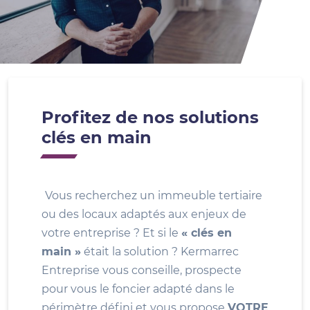
Profitez de nos solutions
clés en main
Vous recherchez un immeuble tertiaire
ou des locaux adaptés aux enjeux de
votre entreprise ? Et si le
« clés en
main »
était la solution ? Kermarrec
Entreprise vous conseille, prospecte
pour vous le foncier adapté dans le
périmètre défini et vous propose
VOTRE