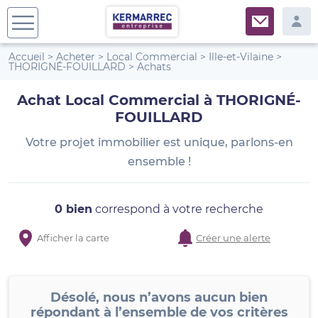
Accueil
>
Acheter
>
Local Commercial
>
Ille-et-Vilaine
>
THORIGNÉ-FOUILLARD
>
Achats
Achat Local Commercial à THORIGNÉ-
FOUILLARD
Votre projet immobilier est unique, parlons-en
ensemble !
0 bien
correspond à votre recherche
Afficher la carte
Créer une alerte
Désolé, nous n’avons aucun bien
répondant à l’ensemble de vos critères