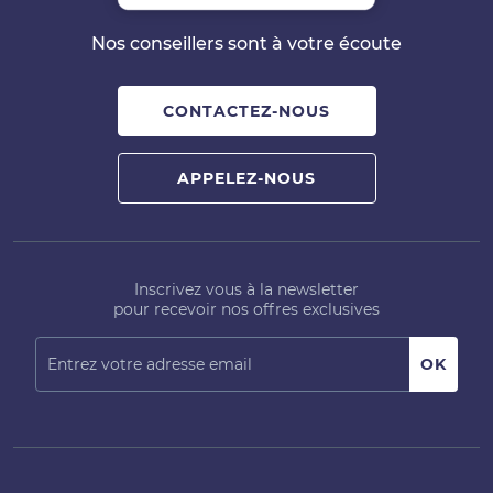
Nos conseillers sont à votre écoute
CONTACTEZ-NOUS
APPELEZ-NOUS
Inscrivez vous à la newsletter
pour recevoir nos offres exclusives