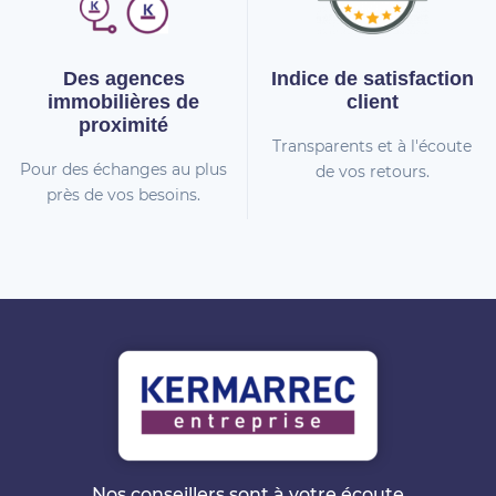
Des agences
Indice de
satisfaction
immobilières
de
client
proximité
Transparents et à l'écoute
Pour des échanges au plus
de vos retours.
près de vos besoins.
Nos conseillers sont à votre écoute