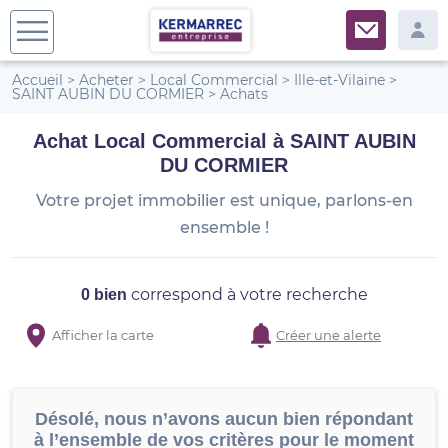
Accueil
>
Acheter
>
Local Commercial
>
Ille-et-Vilaine
>
SAINT AUBIN DU CORMIER
>
Achats
Achat Local Commercial à SAINT AUBIN
DU CORMIER
Votre projet immobilier est unique, parlons-en
ensemble !
correspond à votre recherche
0 bien
Afficher la carte
Créer une alerte
Désolé, nous n’avons aucun bien répondant
à l’ensemble de vos critères pour le moment