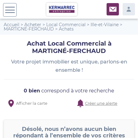
Accueil
>
Acheter
>
Local Commercial
>
Ille-et-Vilaine
>
MARTIGNÉ-FERCHAUD
>
Achats
Achat Local Commercial à
MARTIGNÉ-FERCHAUD
Votre projet immobilier est unique, parlons-en
ensemble !
0 bien
correspond à votre recherche
Afficher la carte
Créer une alerte
Désolé, nous n’avons aucun bien
répondant à l’ensemble de vos critères