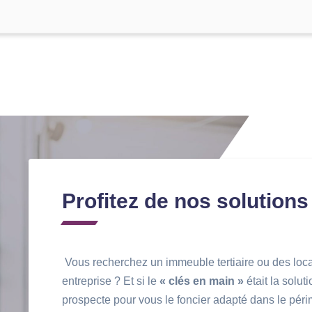
Profitez de nos solutions
Vous recherchez un immeuble tertiaire ou des loc
entreprise ? Et si le
« clés en main »
était la solut
prospecte pour vous le foncier adapté dans le péri