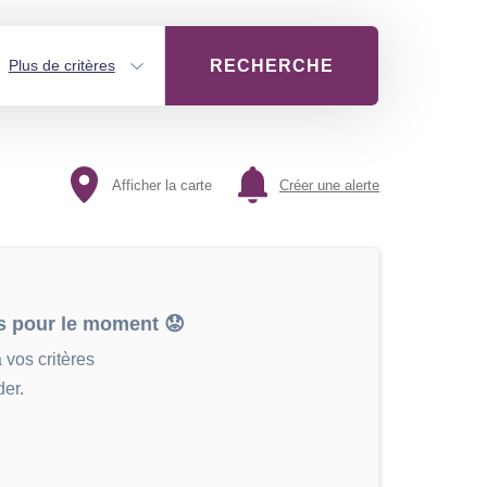
RECHERCHE
Plus de critères
Afficher la carte
Créer une alerte
s pour le moment 😟
 vos critères
er.