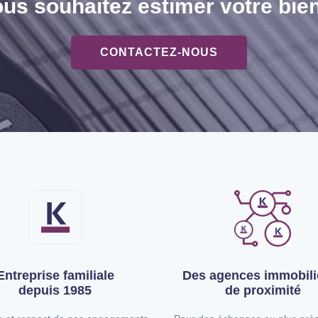
us souhaitez estimer votre bie
CONTACTEZ-NOUS
Entreprise familiale
Des agences immobili
depuis 1985
de proximité