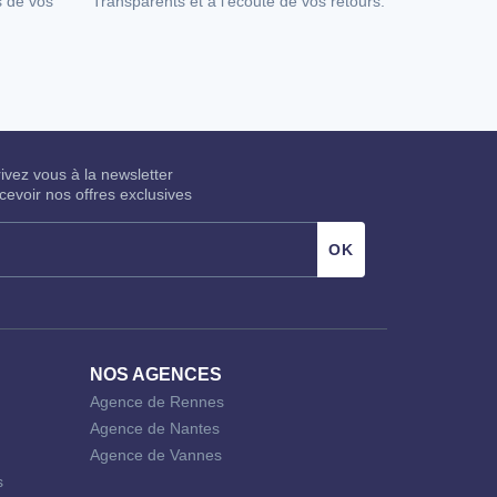
s de vos
Transparents et à l'écoute de vos retours.
rivez vous à la newsletter
cevoir nos offres exclusives
NOS AGENCES
Agence de Rennes
Agence de Nantes
Agence de Vannes
s