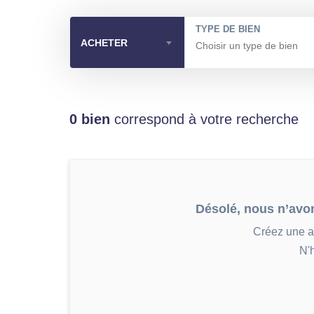
TYPE DE BIEN
ACHETER
0 bien
correspond à votre recherche
Désolé, nous n’avo
Créez une al
N'