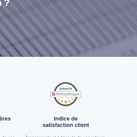
n ?
ères
Indice de
satisfaction client