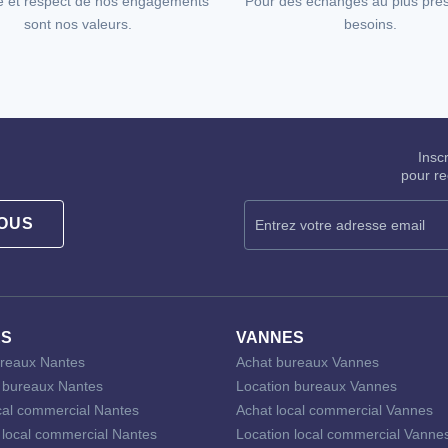
e et respect de nos engagements
Pour des échanges au plus prè
sont nos valeurs.
besoins.
Insc
pour re
OUS
ES
VANNES
reaux Nantes
Achat bureaux Vannes
 bureaux Nantes
Location bureaux Vannes
cal commercial Nantes
Achat local commercial Vannes
 local commercial Nantes
Location local commercial Vanne