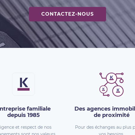
CONTACTEZ-NOUS
ntreprise familiale
Des agences immobil
depuis 1985
de proximité
igence et respect de nos
Pour des échanges au plus p
gements sont nos valeurs.
vos besoins.