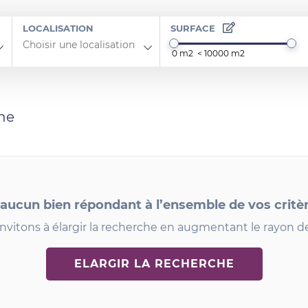
LOCALISATION
SURFACE
he
 aucun bien répondant à l’ensemble de vos critè
nvitons à élargir la recherche en augmentant le rayon d
ELARGIR LA RECHERCHE