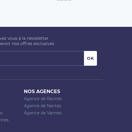
ivez vous à la newsletter
evoir nos offres exclusives
NOS AGENCES
Agence de Rennes
Agence de Nantes
es
Agence de Vannes
nnes