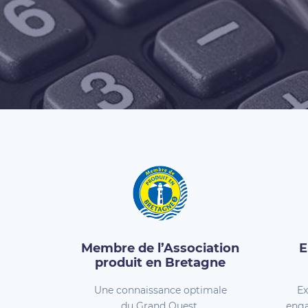
Membre de l’Association
E
produit en Bretagne
Une connaissance optimale
Ex
du Grand Ouest.
enga