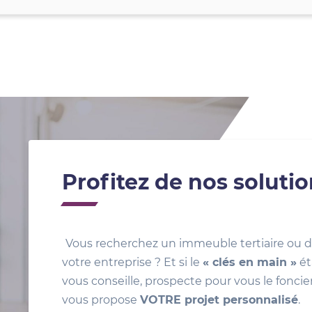
Profitez de nos soluti
Vous recherchez un immeuble tertiaire ou d
votre entreprise ? Et si le
« clés en main »
ét
vous conseille, prospecte pour vous le foncie
vous propose
VOTRE projet personnalisé
.