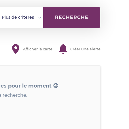
RECHERCHE
Plus de critères
Afficher la carte
Créer une alerte
res pour le moment 😟
e recherche.