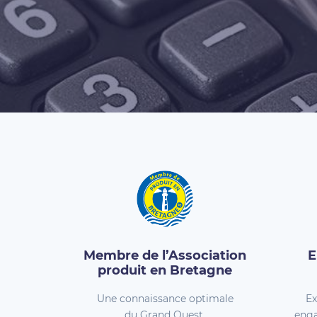
Membre de l’Association
E
produit en Bretagne
Une connaissance optimale
Ex
du Grand Ouest.
enga