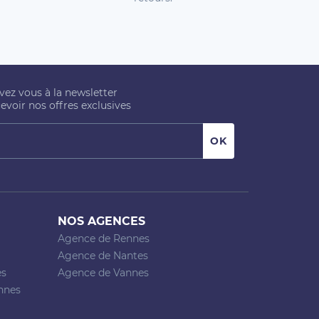
ivez vous à la newsletter
evoir nos offres exclusives
NOS AGENCES
Agence de Rennes
Agence de Nantes
es
Agence de Vannes
nnes