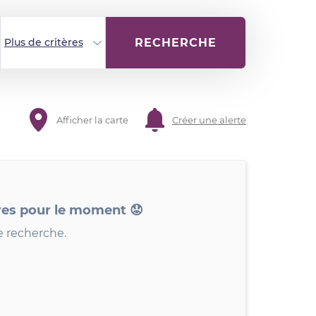
RECHERCHE
Plus de critères
Afficher la carte
Créer une alerte
res pour le moment 😟
e recherche.