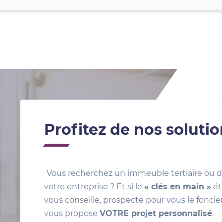
Profitez de nos soluti
Vous recherchez un immeuble tertiaire ou d
votre entreprise ? Et si le
« clés en main »
ét
vous conseille, prospecte pour vous le foncie
vous propose
VOTRE projet personnalisé
.