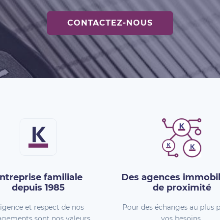
CONTACTEZ-NOUS
ntreprise familiale
Des agences immobil
depuis 1985
de proximité
igence et respect de nos
Pour des échanges au plus p
gements sont nos valeurs.
vos besoins.