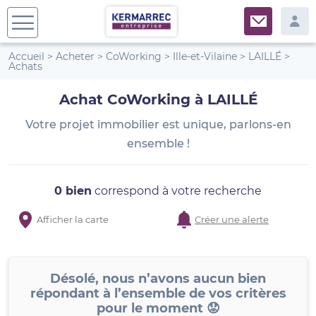
Accueil
>
Acheter
>
CoWorking
>
Ille-et-Vilaine
>
LAILLÉ
>
Achats
Achat CoWorking à LAILLÉ
Votre projet immobilier est unique, parlons-en
ensemble !
0 bien
correspond à votre recherche
Afficher la carte
Créer une alerte
Désolé, nous n’avons aucun bien
répondant à l’ensemble de vos critères
pour le moment 😟