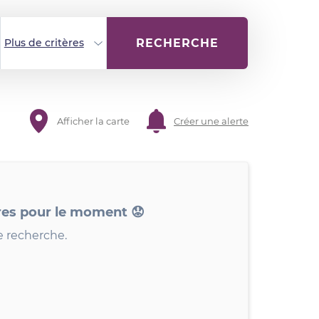
RECHERCHE
Plus de critères
Afficher la carte
Créer une alerte
res pour le moment 😟
e recherche.