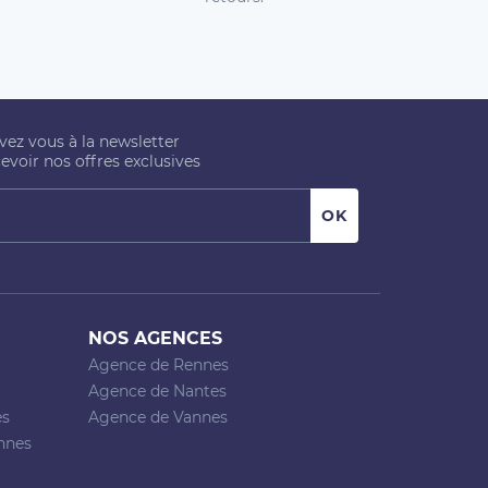
ivez vous à la newsletter
evoir nos offres exclusives
NOS AGENCES
Agence de Rennes
Agence de Nantes
es
Agence de Vannes
nnes