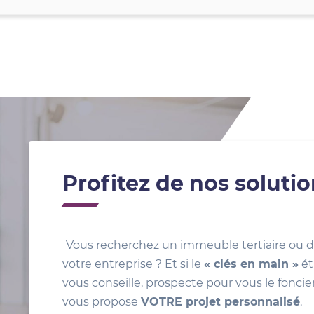
Profitez de nos soluti
Vous recherchez un immeuble tertiaire ou d
votre entreprise ? Et si le
« clés en main »
ét
vous conseille, prospecte pour vous le foncie
vous propose
VOTRE projet personnalisé
.