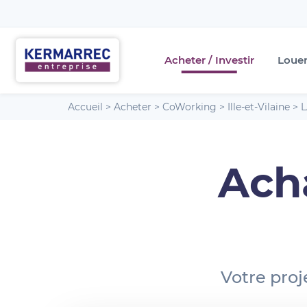
Acheter / Investir
Loue
Accueil
>
Acheter
>
CoWorking
>
Ille-et-Vilaine
>
L
Ach
Votre proj