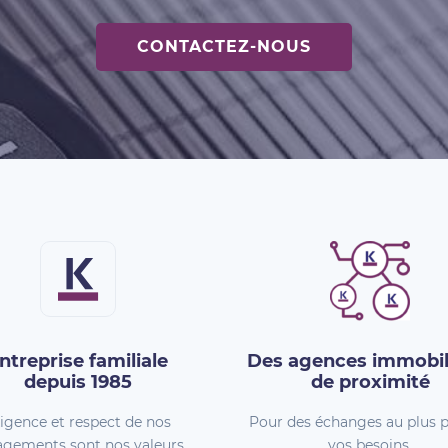
CONTACTEZ-NOUS
ntreprise familiale
Des agences immobil
depuis 1985
de proximité
igence et respect de nos
Pour des échanges au plus p
gements sont nos valeurs.
vos besoins.