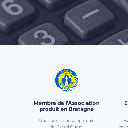
Membre de l’Association
E
produit en Bretagne
Une connaissance optimale
Ex
du Grand Ouest.
enga