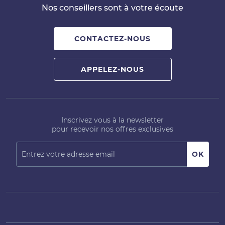
Nos conseillers sont à votre écoute
CONTACTEZ-NOUS
APPELEZ-NOUS
Inscrivez vous à la newsletter
pour recevoir nos offres exclusives