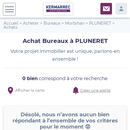
Accueil
>
Acheter
>
Bureaux
>
Morbihan
>
PLUNERET
>
Achats
Achat Bureaux à PLUNERET
Votre projet immobilier est unique, parlons-en
ensemble !
0 bien
correspond à votre recherche
Afficher la carte
Créer une alerte
Désolé, nous n’avons aucun bien
répondant à l’ensemble de vos critères
pour le moment 😟