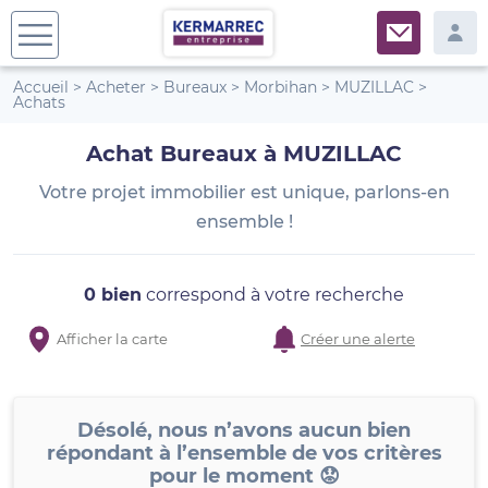
Accueil
>
Acheter
>
Bureaux
>
Morbihan
>
MUZILLAC
>
Achats
Achat Bureaux à MUZILLAC
Votre projet immobilier est unique, parlons-en
ensemble !
0 bien
correspond à votre recherche
Afficher la carte
Créer une alerte
Désolé, nous n’avons aucun bien
répondant à l’ensemble de vos critères
pour le moment 😟