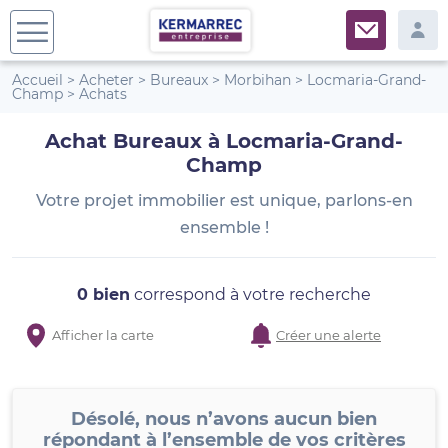
Accueil
>
Acheter
>
Bureaux
>
Morbihan
>
Locmaria-Grand-
Champ
>
Achats
Achat Bureaux à Locmaria-Grand-
Champ
Votre projet immobilier est unique, parlons-en
ensemble !
0 bien
correspond à votre recherche
Afficher la carte
Créer une alerte
Désolé, nous n’avons aucun bien
répondant à l’ensemble de vos critères