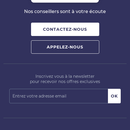
Nos conseillers sont à votre écoute
CONTACTEZ-NOUS
APPELEZ-NOUS
Inscrivez vous à la newsletter
pour recevoir nos offres exclusives