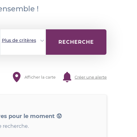
 ensemble !
Plus de critères
RECHERCHE
Afficher la carte
Créer une alerte
res pour le moment 😟
e recherche.