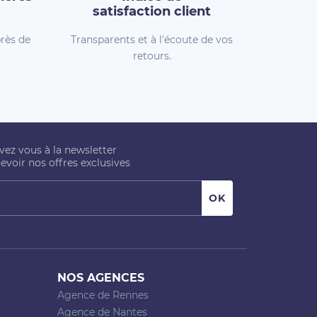
satisfaction client
rès de
Transparents et à l'écoute de vos
retours.
ivez vous à la newsletter
evoir nos offres exclusives
NOS AGENCES
Agence de Rennes
Agence de Nantes