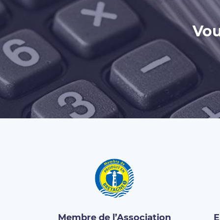
Vou
Membre de l’Association
E