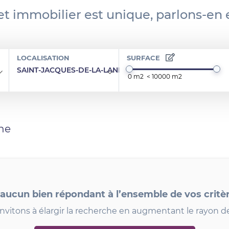
et immobilier est unique, parlons-en
LOCALISATION
SURFACE
SAINT-JACQUES-DE-LA-LANDE 35135
he
 aucun bien répondant à l’ensemble de vos critè
nvitons à élargir la recherche en augmentant le rayon d