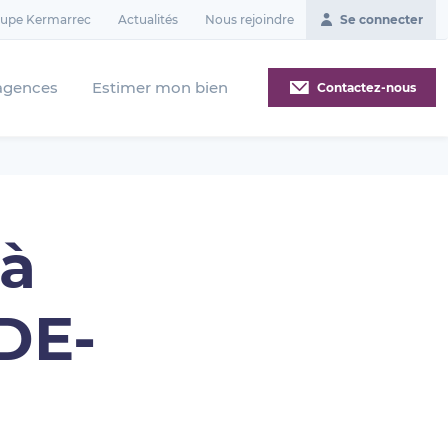
oupe Kermarrec
Actualités
Nous rejoindre
Se connecter
agences
Estimer mon bien
Contactez-nous
 à
DE-