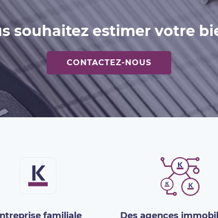
s souhaitez estimer votre bi
CONTACTEZ-NOUS
ntreprise familiale
Des agences immobil