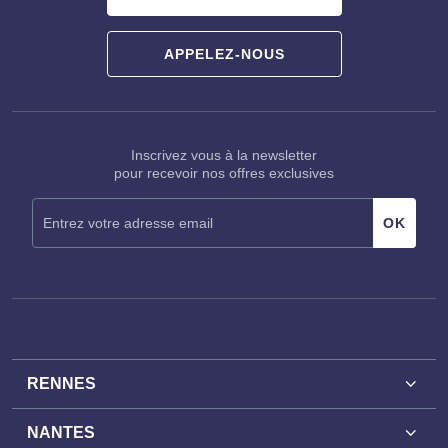
APPELEZ-NOUS
Inscrivez vous à la newsletter
pour recevoir nos offres exclusives
RENNES
NANTES
Achat bureaux Rennes