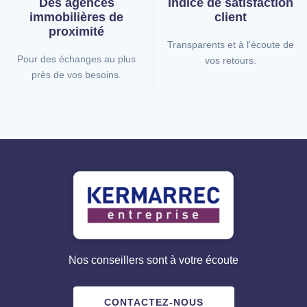
Des agences
Indice de
satisfaction
immobilières
de
client
proximité
Transparents et à l'écoute de
Pour des échanges au plus
vos retours.
près de vos besoins.
Nos conseillers sont à votre écoute
CONTACTEZ-NOUS