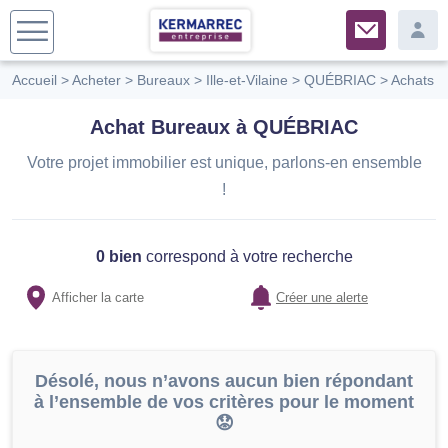
Accueil
>
Acheter
>
Bureaux
>
Ille-et-Vilaine
>
QUÉBRIAC
>
Achats
Achat Bureaux à QUÉBRIAC
Votre projet immobilier est unique, parlons-en ensemble
!
0 bien
correspond à votre recherche
Afficher la carte
Créer une alerte
Désolé, nous n’avons aucun bien répondant
à l’ensemble de vos critères pour le moment
😟