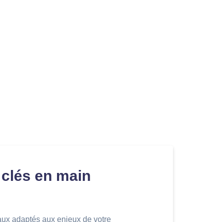
 clés en main
aux adaptés aux enjeux de votre