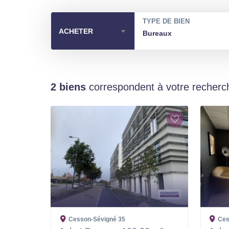
TYPE DE BIEN
ACHETER
Bureaux
2 biens
correspondent à votre recherc
Cesson-Sévigné
35
Ces