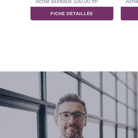
Achat Bureaux 100.00 m²
Acha
FICHE DÉTAILLÉE