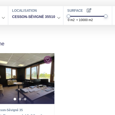
LOCALISATION
SURFACE
CESSON-SÉVIGNÉ 35510
he
son-Sévigné
35