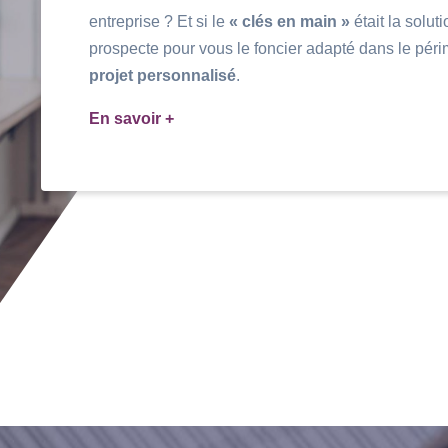
entreprise ? Et si le
« clés en main »
était la solut
prospecte pour vous le foncier adapté dans le péri
projet personnalisé
.
En savoir +