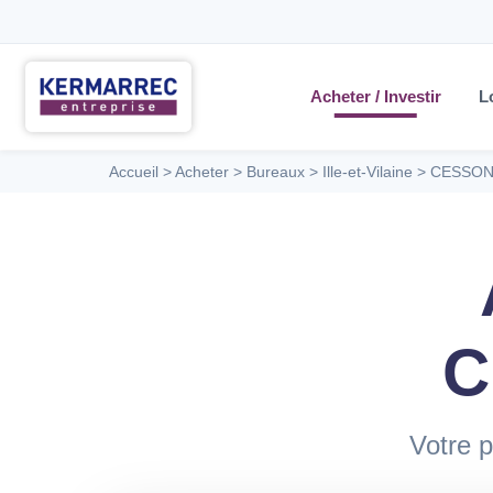
Acheter / Investir
L
Accueil
>
Acheter
>
Bureaux
>
Ille-et-Vilaine
>
CESSON
C
Votre p