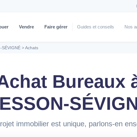
ouer
Vendre
Faire gérer
Guides et conseils
Nos a
-SÉVIGNÉ
>
Achats
Achat Bureaux 
ESSON-SÉVIG
rojet immobilier est unique, parlons-en en