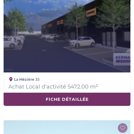
La Mézière
35
Achat Local d'activité 5472.00 m²
FICHE DÉTAILLÉE