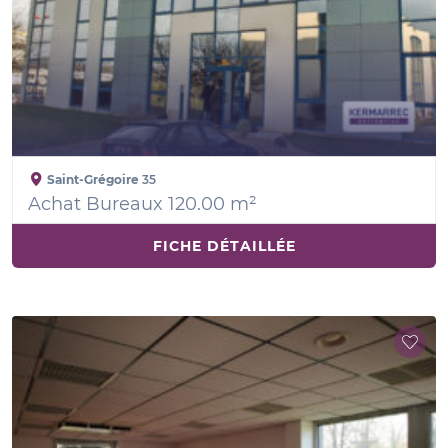
Saint-Grégoire
35
Achat Bureaux 120.00 m²
FICHE DÉTAILLÉE