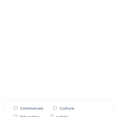
Commerces
Culture
Education
Loisirs