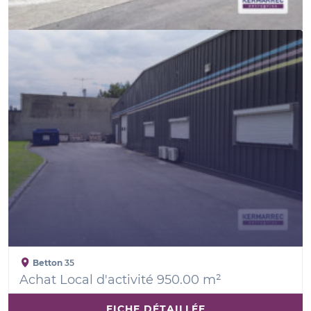
Betton
35
Achat Local d'activité 950.00 m²
FICHE DÉTAILLÉE