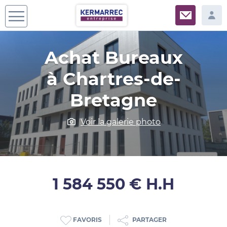
Achat Bureaux
à Chartres-de-
Bretagne
Voir la galerie photo
1 584 550 € H.H
PARTAGER
FAVORIS