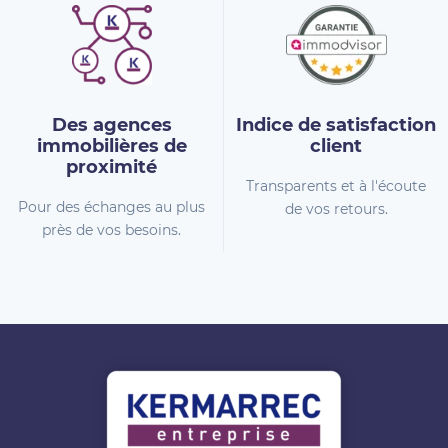
Des agences
Indice de
satisfaction
immobilières
de
client
proximité
Transparents et à l'écoute
Pour des échanges au plus
de vos retours.
près de vos besoins.