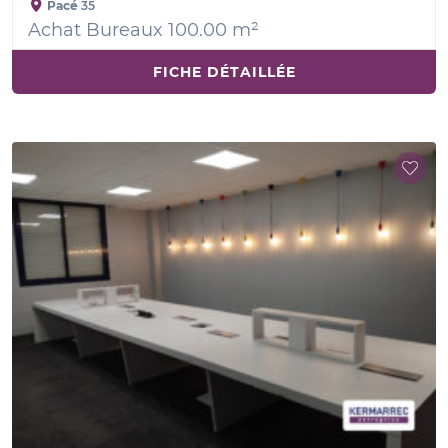
Pacé
35
Achat Bureaux 100.00 m²
FICHE DÉTAILLÉE