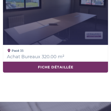
Pacé
35
Achat Bureaux 320.00 m²
FICHE DÉTAILLÉE