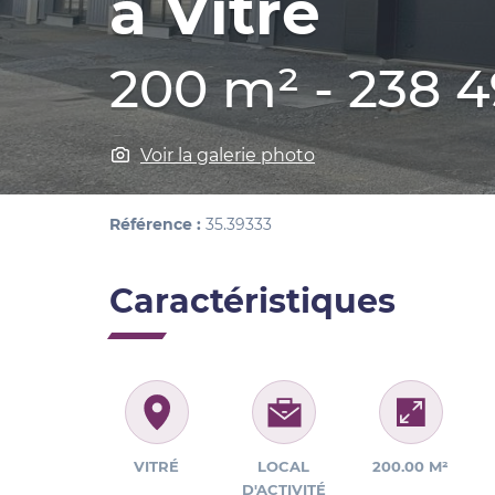
à Vitré
200 m² - 238 
Voir la galerie photo
Référence :
35.39333
Caractéristiques
VITRÉ
LOCAL
200.00 M²
D'ACTIVITÉ