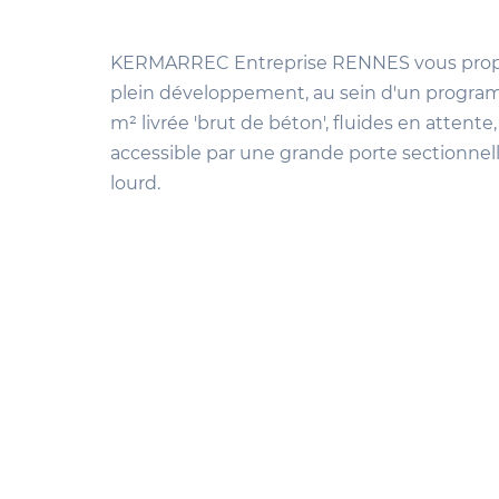
KERMARREC Entreprise RENNES vous propose
plein développement, au sein d'un programm
m² livrée 'brut de béton', fluides en attente,
accessible par une grande porte sectionnell
lourd.