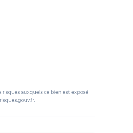
s risques auxquels ce bien est exposé
risques.gouv.fr.