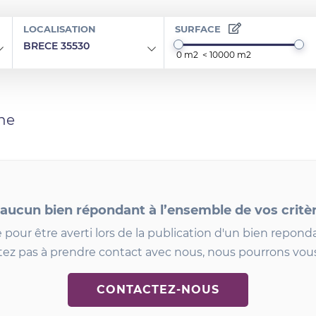
LOCALISATION
SURFACE
BRECE 35530
he
 aucun bien répondant à l’ensemble de vos critè
 pour être averti lors de la publication d'un bien reponda
tez pas à prendre contact avec nous, nous pourrons vous
CONTACTEZ-NOUS