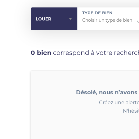
TYPE DE BIEN
LOUER
0 bien
correspond à votre recherc
Désolé, nous n’avons
Créez une alerte
N'hési