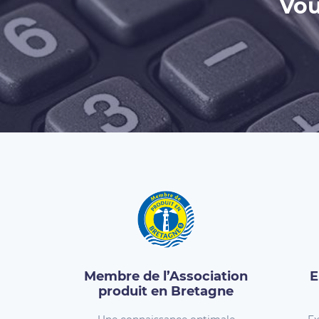
Vou
Membre de l’Association
E
produit en Bretagne