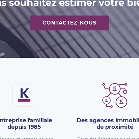
s souhaitez estimer votre bi
CONTACTEZ-NOUS
ntreprise familiale
Des agences immobil
depuis 1985
de proximité