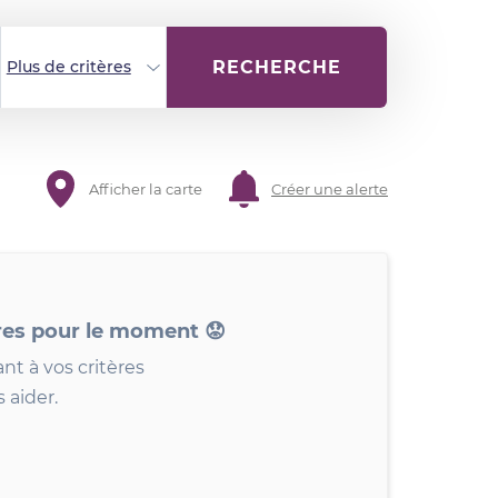
RECHERCHE
Plus de critères
Afficher la carte
Créer une alerte
res pour le moment 😟
nt à vos critères
 aider.