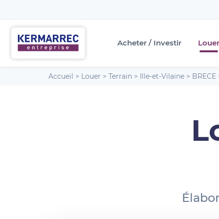
Acheter / Investir
Loue
Accueil
>
Louer
>
Terrain
>
Ille-et-Vilaine
>
BRECE
L
Élabor