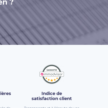
en ?
ières
Indice de
satisfaction client