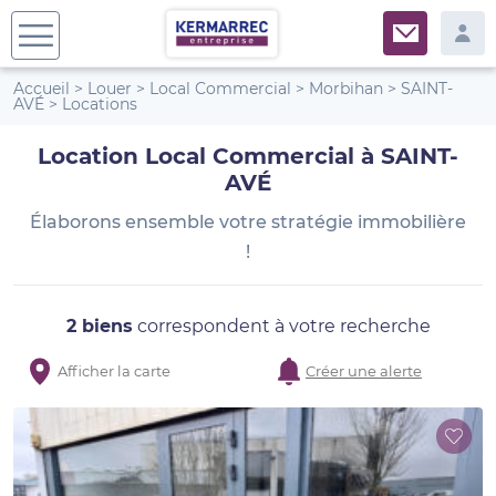
Accueil
>
Louer
>
Local Commercial
>
Morbihan
>
SAINT-
AVÉ
>
Locations
Location Local Commercial à SAINT-
AVÉ
Élaborons ensemble votre stratégie immobilière
!
2 biens
correspondent à votre recherche
Afficher la carte
Créer une alerte