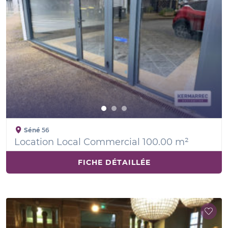
Séné
56
Location Local Commercial 100.00 m²
FICHE DÉTAILLÉE