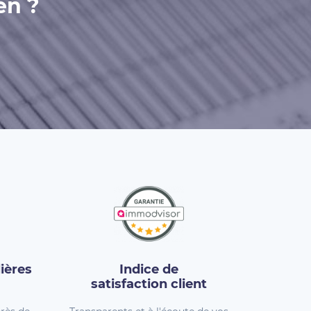
en ?
ières
Indice de
satisfaction client