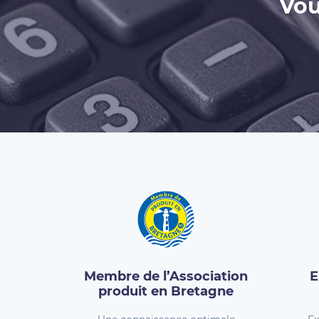
Vou
Membre de l’Association
E
produit en Bretagne