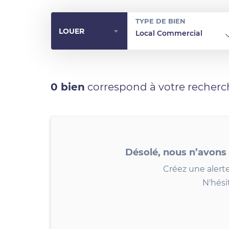
TYPE DE BIEN
LOUER
Local Commercial
0 bien
correspond à votre recherc
Désolé, nous n’avons
Créez une alerte
N'hési