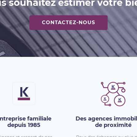
s souhaitez estimer votre bi
CONTACTEZ-NOUS
ntreprise familiale
Des agences immobil
depuis 1985
de proximité