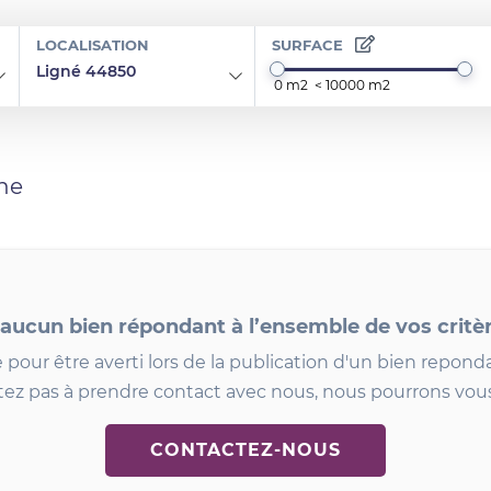
LOCALISATION
SURFACE
Ligné 44850
he
 aucun bien répondant à l’ensemble de vos critè
 pour être averti lors de la publication d'un bien reponda
tez pas à prendre contact avec nous, nous pourrons vous
CONTACTEZ-NOUS