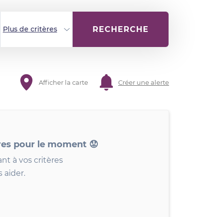
RECHERCHE
Plus de critères
Afficher la carte
Créer une alerte
res pour le moment 😟
nt à vos critères
 aider.