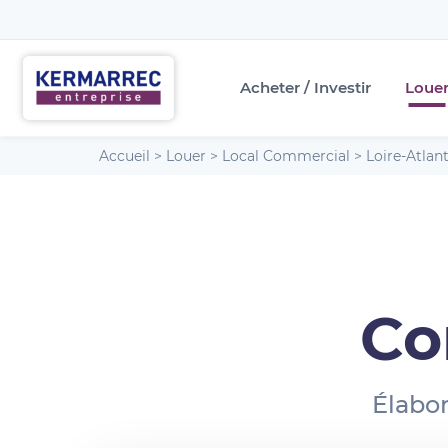
Acheter / Investir
Loue
Accueil
>
Louer
>
Local Commercial
>
Loire-Atlan
Co
Élabor