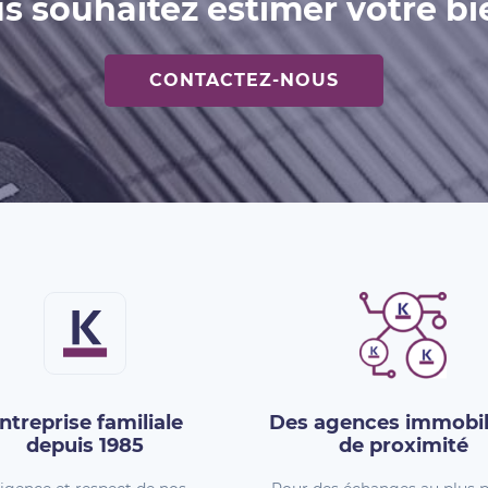
s souhaitez estimer votre bi
CONTACTEZ-NOUS
ntreprise familiale
Des agences immobil
depuis 1985
de proximité