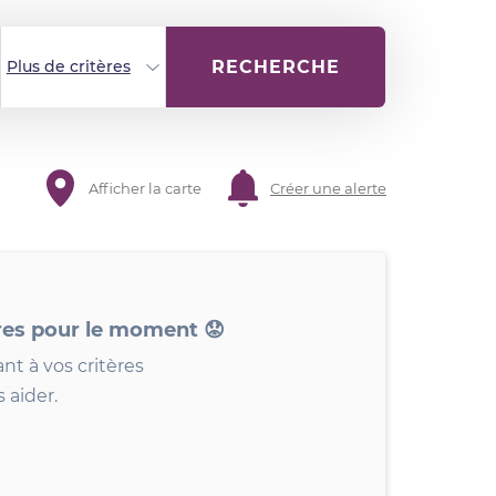
RECHERCHE
Plus de critères
Afficher la carte
Créer une alerte
res pour le moment 😟
nt à vos critères
 aider.