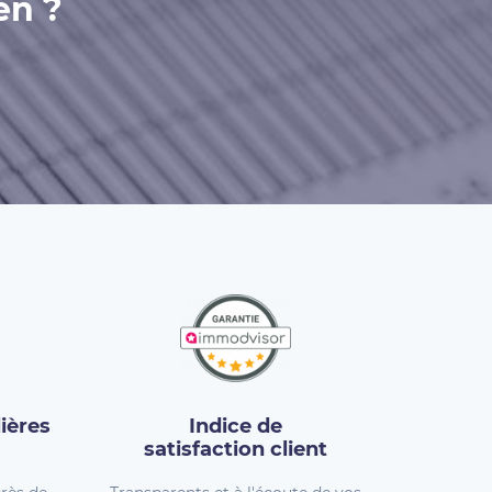
en ?
ières
Indice de
satisfaction client