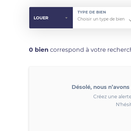
TYPE DE BIEN
LOUER
0 bien
correspond à votre recherc
Désolé, nous n’avons
Créez une alerte
N'hési