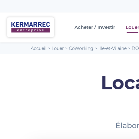
Acheter / Investir
Loue
Accueil
>
Louer
>
CoWorking
>
Ille-et-Vilaine
>
DO
Loc
Élabor