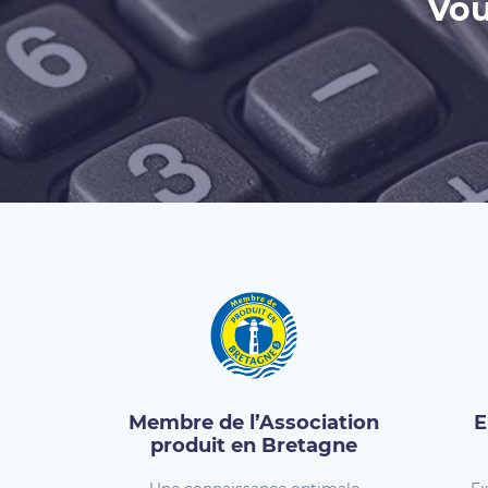
Vou
Membre de l’Association
E
produit en Bretagne