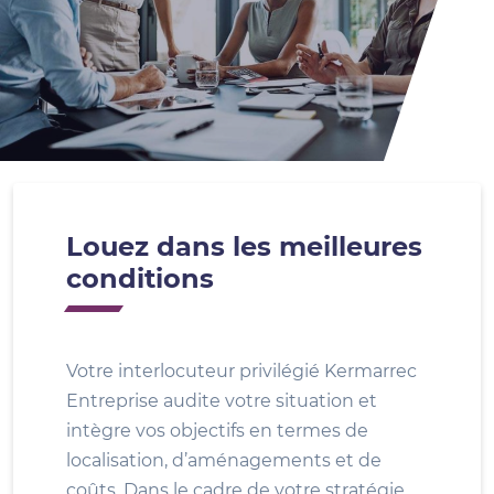
Louez dans les meilleures
conditions
Votre interlocuteur privilégié Kermarrec
Entreprise audite votre situation et
intègre vos objectifs en termes de
localisation, d’aménagements et de
coûts. Dans le cadre de votre stratégie