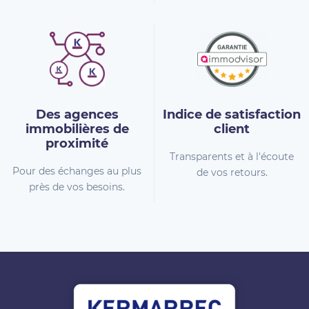
Des agences
Indice de
satisfaction
immobilières
de
client
proximité
Transparents et à l'écoute
Pour des échanges au plus
de vos retours.
près de vos besoins.