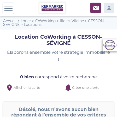
Accueil
>
Louer
>
CoWorking
>
Ille-et-Vilaine
>
CESSON-
SÉVIGNÉ
>
Locations
Location CoWorking à CESSON-
SÉVIGNÉ
Élaborons ensemble votre stratégie immobilière
!
0 bien
correspond à votre recherche
Afficher la carte
Créer une alerte
Désolé, nous n’avons aucun bien
répondant à l’ensemble de vos critères