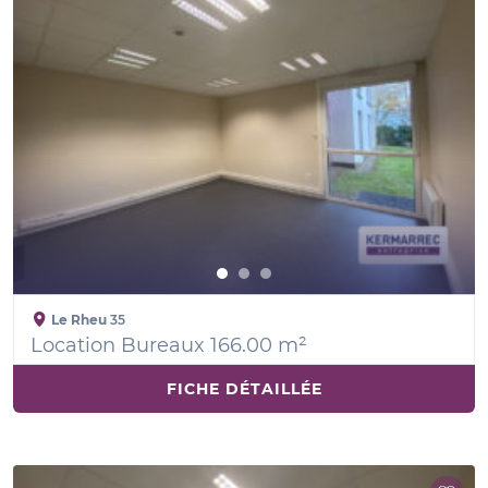
Le Rheu
35
Location Bureaux 166.00 m²
FICHE DÉTAILLÉE