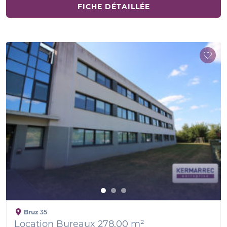
FICHE DÉTAILLÉE
Bruz
35
Location Bureaux 278.00 m²