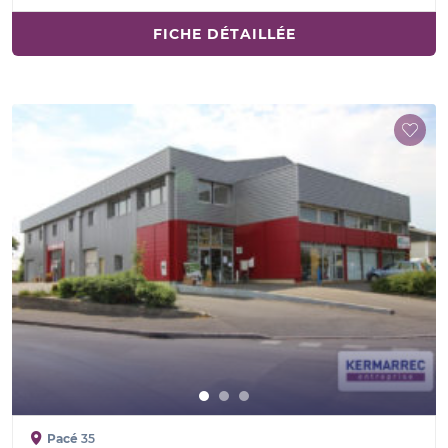
FICHE DÉTAILLÉE
Pacé
35