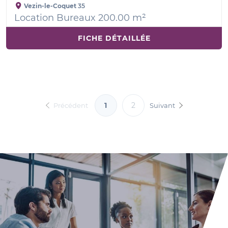
Vezin-le-Coquet
35
Location Bureaux 200.00 m²
FICHE DÉTAILLÉE
1
2
Précédent
Suivant