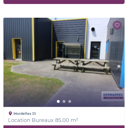
Mordelles
35
Location Bureaux 85.00 m²