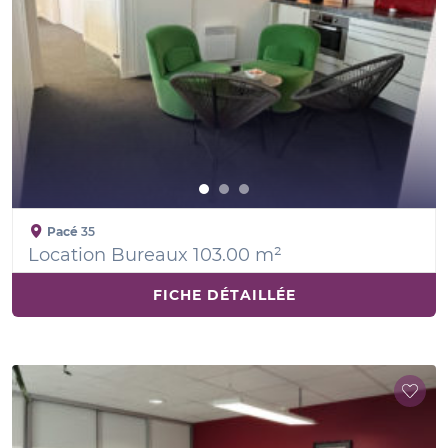
Pacé
35
Location Bureaux 103.00 m²
FICHE DÉTAILLÉE