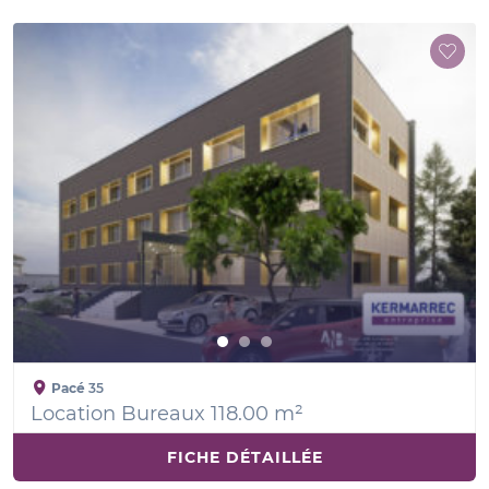
Pacé
35
Location Bureaux 118.00 m²
FICHE DÉTAILLÉE