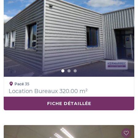
Pacé
35
Location Bureaux 320.00 m²
FICHE DÉTAILLÉE