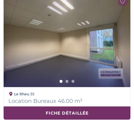
Le Rheu
35
Location Bureaux 46.00 m²
FICHE DÉTAILLÉE