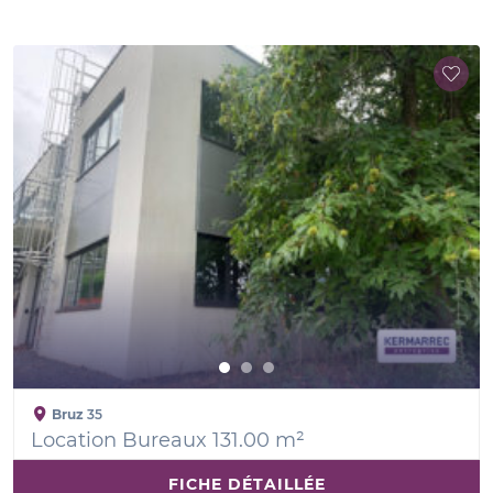
Bruz
35
Location Bureaux 131.00 m²
FICHE DÉTAILLÉE