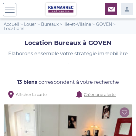
Accueil
>
Louer
>
Bureaux
>
Ille-et-Vilaine
>
GOVEN
>
Locations
Location Bureaux à GOVEN
Élaborons ensemble votre stratégie immobilière
!
13 biens
correspondent à votre recherche
Afficher la carte
Créer une alerte