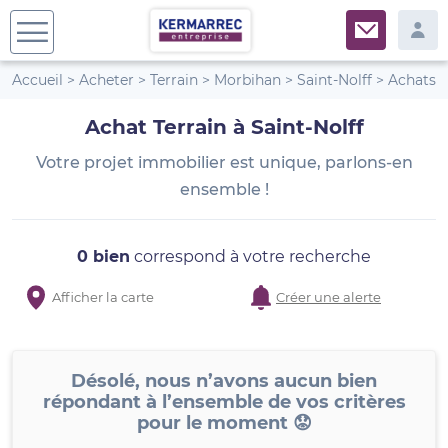
Accueil
>
Acheter
>
Terrain
>
Morbihan
>
Saint-Nolff
>
Achats
Achat Terrain à Saint-Nolff
Votre projet immobilier est unique, parlons-en
ensemble !
0 bien
correspond à votre recherche
Afficher la carte
Créer une alerte
Désolé, nous n’avons aucun bien
répondant à l’ensemble de vos critères
pour le moment 😟